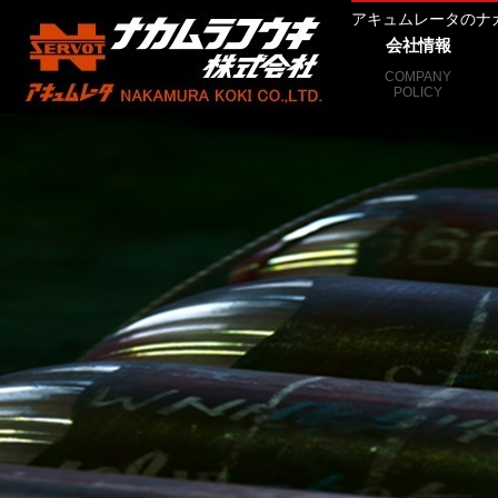
アキュムレータのナ
会社情報
COMPANY
POLICY