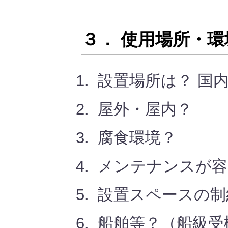
３． 使用場所・環
設置場所は？ 国
屋外・屋内？
腐食環境？
メンテナンスが容
設置スペースの制
船舶等？（船級受