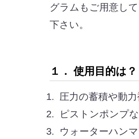
グラムもご用意して
下さい。
１． 使用目的は？
圧力の蓄積や動力
ピストンポンプな
ウォーターハンマ