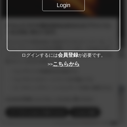
Login
会員登録
ログインするには
が必要です。
こちらから
>>