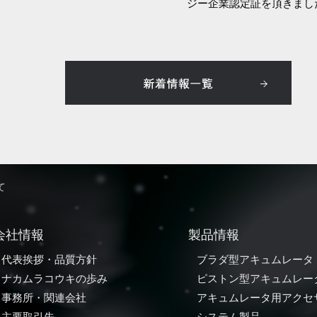
ジー企業認定証を頂きまし
て
会社情報
製品情報
代表挨拶・品質方針
ブラダ型アキュムレータ
ナカムラコウキの歩み
ピストン型アキュムレー
事務所・関連会社
アキュムレータ用アクセ
主要取引先
システム製品