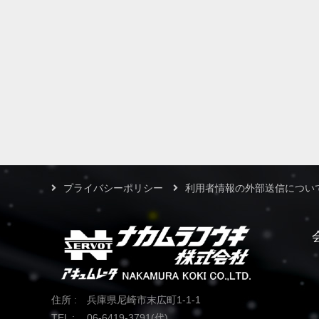
プライバシーポリシー
利用者情報の外部送信につい
住所 :
兵庫県尼崎市末広町1-1-1
TEL :
06-6419-3791(代)