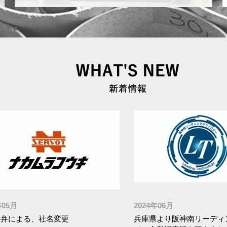
年05月
2024年06月
合弁による、社名変更
兵庫県より阪神南リーディ